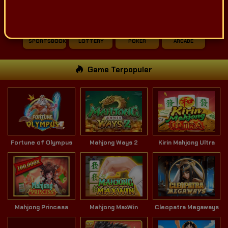
POPULAR
SLOT
LIVE GAME
CASINO
SPORTSBOOK
LOTTERY
POKER
ARCADE
Game Terpopuler
Fortune of Olympus
Mahjong Ways 2
Kirin Mahjong Ultra
Mahjong Princess
Mahjong MaxWin
Cleopatra Megaways